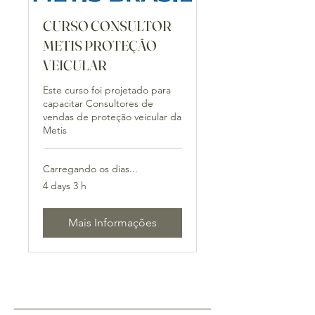
CURSO CONSULTOR
METIS PROTEÇÃO
VEICULAR
Este curso foi projetado para
capacitar Consultores de
vendas de proteção veicular da
Metis
Carregando os dias...
4 days 3 h
Mais Informações