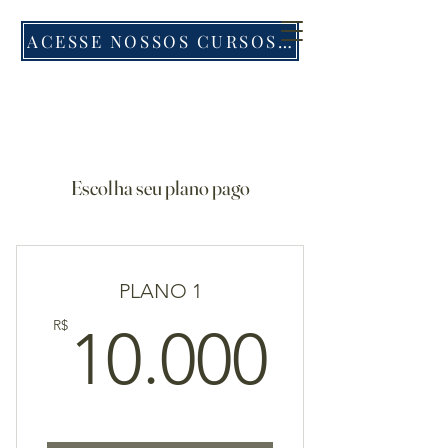
ACESSE NOSSOS CURSOS E PLATAFORMA
Escolha seu plano pago
PLANO 1
10.00
R$
10.000